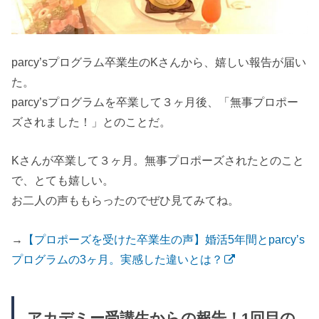
parcy’sプログラム卒業生のKさんから、嬉しい報告が届い
た。
parcy’sプログラムを卒業して３ヶ月後、「無事プロポー
ズされました！」とのことだ。
Kさんが卒業して３ヶ月。無事プロポーズされたとのこと
で、とても嬉しい。
お二人の声ももらったのでぜひ見てみてね。
→
【プロポーズを受けた卒業生の声】婚活5年間とparcy’s
プログラムの3ヶ月。実感した違いとは？
アカデミー受講生からの報告！1回目の