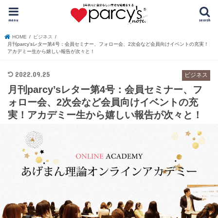
menu
search
HOME
ビジネス
月刊parcy'sレター第4号：会員セミナー、フォロー会、2次会など会員向けイベントの充実！
アカデミー生から嬉しい報告が次々と！
2022.09.25
ビジネス
月刊parcy’sレター第4号：会員セミナー、フ
ォロー会、2次会など会員向けイベントの充
実！アカデミー生から嬉しい報告が次々と！