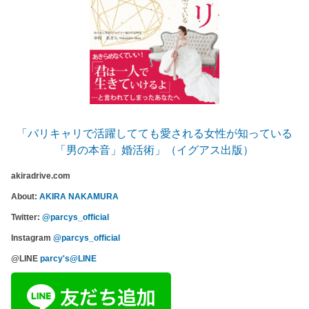
「バリキャリで活躍してても愛される女性が知っている
「男の本音」婚活術」（イグアス出版）
akiradrive.com
About:
AKIRA NAKAMURA
Twitter:
@parcys_official
Instagram
@parcys_official
@LINE
parcy's@LINE