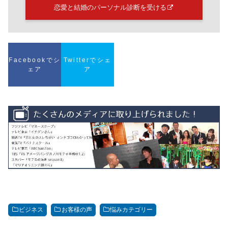
恋愛と結婚のパーソナル診断を受ける
Facebookでシ
Twitterでシェ
ェア
ア
ビジネス
お客様の声
悩みカテゴリー