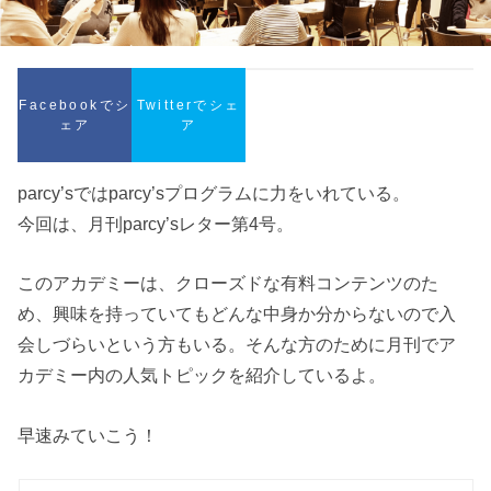
Facebookでシ
Twitterでシェ
ェア
ア
parcy’sではparcy’sプログラムに力をいれている。
今回は、月刊parcy’sレター第4号。
このアカデミーは、クローズドな有料コンテンツのた
め、興味を持っていてもどんな中身か分からないので入
会しづらいという方もいる。そんな方のために月刊でア
カデミー内の人気トピックを紹介しているよ。
早速みていこう！