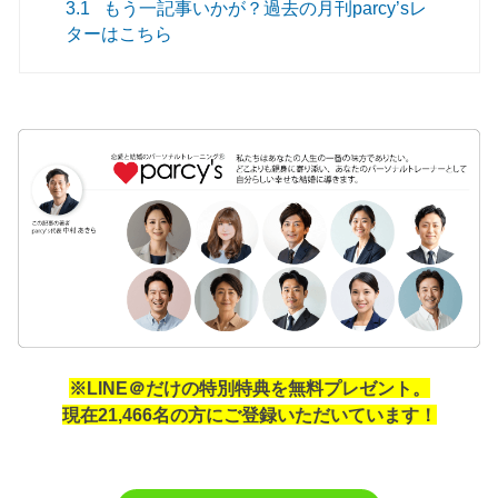
3.1
もう一記事いかが？過去の月刊parcy’sレ
ターはこちら
※LINE＠だけの特別特典を無料プレゼント。
現在21,466名の方にご登録いただいています！