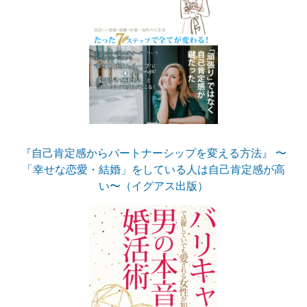
『自己肯定感からパートナーシップを変える方法』 〜
「幸せな恋愛・結婚」をしている人は自己肯定感が高
い〜（イグアス出版）