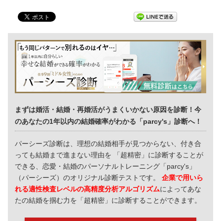
まずは婚活・結婚・再婚活がうまくいかない原因を診断！今
のあなたの1年以内の結婚確率がわかる「parcy's」診断へ！
パーシーズ診断は、理想の結婚相手が見つからない、付き合
っても結婚まで進まない理由を 「超精密」に診断することが
できる、恋愛・結婚のパーソナルトレーニング「parcy's」
（パーシーズ）のオリジナル診断テストです。
企業で用いら
れる適性検査レベルの高精度分析アルゴリズム
によってあな
たの結婚を掴む力を「超精密」に診断することができます。