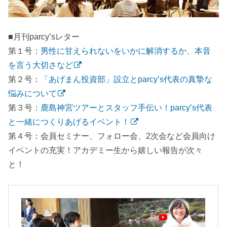
■月刊parcy’sレター
第１号：
男性に甘えられないをいかに解消するか、本音
を言う大切さなど
第２号：
「あげまん投資部」設立とparcy’s代表の真摯な
悩みについて
第３号：
鹿島神宮ツアーとスタッフ手伝い！parcy’s代表
と一緒につくりあげるイベント！
第４号：会員セミナー、フォロー会、2次会など会員向け
イベントの充実！アカデミー生から嬉しい報告が次々
と！