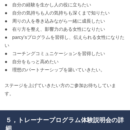
● 自分の経験を生かし人の役に立ちたい
● 自分の気持ちも人の気持ちも深くまで知りたい
● 周りの人を巻き込みながら一緒に成長したい
● 在り方を整え、影響力のある女性になりたい
● parcy’sプログラムを習得し、伝えられる女性になりた
い
● コーチングコミュニケーションを習得したい
● 自分をもっと高めたい
● 理想のパートナーシップを築いていきたい。
ステージを上げていきたい方のご参加お待ちしていま
す。
５，トレーナープログラム体験説明会の詳
細