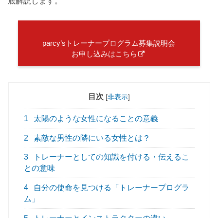
底解説します。
parcy’sトレーナープログラム募集説明会
お申し込みはこちら
目次
[
非表示
]
1
太陽のような女性になることの意義
2
素敵な男性の隣にいる女性とは？
3
トレーナーとしての知識を付ける・伝えるこ
との意味
4
自分の使命を見つける「トレーナープログラ
ム」