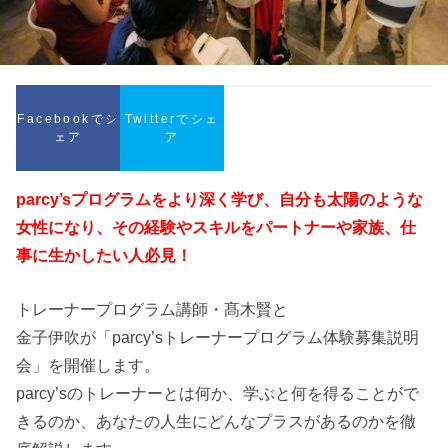
Facebookでシ
Twitterでシェ
ェア
ア
parcy’sプログラムをより深く学び、自分も太陽のような
女性になり、その経験やスキルをパートナーや家族、仕
事に生かしたい人必見！
トレーナープログラム講師・髙木賢と
金子伊吹が「parcy’sトレーナープログラム体験募集説明
会」を開催します。
parcy’sのトレーナーとは何か、学ぶと何を得ることがで
きるのか、あなたの人生にどんなプラスがあるのかを徹