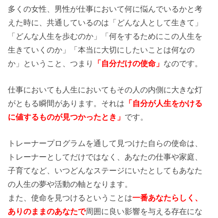
多くの女性、男性が仕事において何に悩んでいるかと考
えた時に、共通しているのは「どんな人として生きて」
「どんな人生を歩むのか」「何をするためにこの人生を
生きていくのか」「本当に大切にしたいことは何なの
か」ということ、つまり
「自分だけの使命」
なのです。
仕事においても人生においてもその人の内側に大きな灯
がともる瞬間があります。それは
「自分が人生をかける
に値するものが見つかったとき」
です。
トレーナープログラムを通して見つけた自らの使命は、
トレーナーとしてだけではなく、あなたの仕事や家庭、
子育てなど、いつどんなステージにいたとしてもあなた
の人生の夢や活動の軸となります。
また、使命を見つけるということは
一番あなたらしく、
ありのままのあなたで
周囲に良い影響を与える存在にな