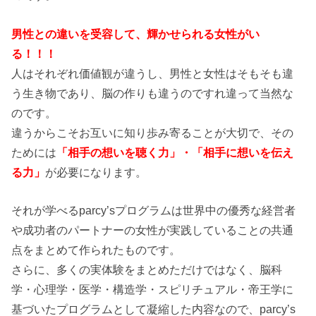
男性との違いを受容して、輝かせられる女性がい
る！！！
人はそれぞれ価値観が違うし、男性と女性はそもそも違
う生き物であり、脳の作りも違うのですれ違って当然な
のです。
違うからこそお互いに知り歩み寄ることが大切で、その
ためには
「相手の想いを聴く力」・「相手に想いを伝え
る力」
が必要になります。
それが学べるparcy’sプログラムは世界中の優秀な経営者
や成功者のパートナーの女性が実践していることの共通
点をまとめて作られたものです。
さらに、多くの実体験をまとめただけではなく、脳科
学・心理学・医学・構造学・スピリチュアル・帝王学に
基づいたプログラムとして凝縮した内容なので、parcy’s