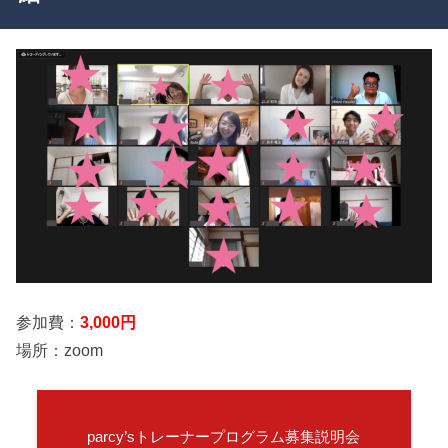
参加費：
3,000円
場所：zoom
parcy’sトレーナープログラム募集説明会