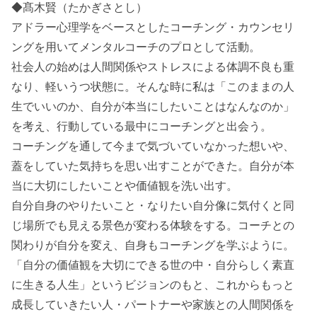
◆髙木賢（たかぎさとし）
アドラー心理学をベースとしたコーチング・カウンセリ
ングを用いてメンタルコーチのプロとして活動。
社会人の始めは人間関係やストレスによる体調不良も重
なり、軽いうつ状態に。そんな時に私は「このままの人
生でいいのか、自分が本当にしたいことはなんなのか」
を考え、行動している最中にコーチングと出会う。
コーチングを通して今まで気づいていなかった想いや、
蓋をしていた気持ちを思い出すことができた。自分が本
当に大切にしたいことや価値観を洗い出す。
自分自身のやりたいこと・なりたい自分像に気付くと同
じ場所でも見える景色が変わる体験をする。コーチとの
関わりが自分を変え、自身もコーチングを学ぶように。
「自分の価値観を大切にできる世の中・自分らしく素直
に生きる人生」というビジョンのもと、これからもっと
成長していきたい人・パートナーや家族との人間関係を