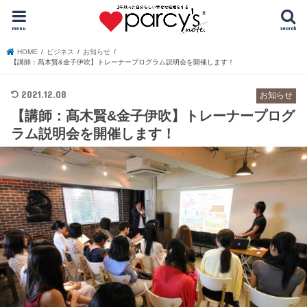
menu
search
HOME
ビジネス
お知らせ
【講師：髙木賢&金子伊吹】トレーナープログラム説明会を開催します！
2021.12.08
お知らせ
【講師：髙木賢&金子伊吹】トレーナープログ
ラム説明会を開催します！