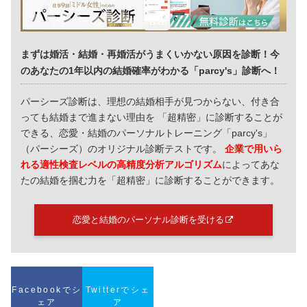
まずは婚活・結婚・再婚活がうまくいかない原因を診断！今
のあなたの1年以内の結婚確率がわかる「parcy's」診断へ！
パーシーズ診断は、理想の結婚相手が見つからない、付き合
っても結婚まで進まない理由を 「超精密」に診断することが
できる、恋愛・結婚のパーソナルトレーニング「parcy's」
（パーシーズ）のオリジナル診断テストです。
企業で用いら
れる適性検査レベルの高精度分析アルゴリズム
によってあな
たの結婚を掴む力を「超精密」に診断することができます。
恋愛と結婚のパーソナル診断を受ける
Facebookでシ
Twitterでシェ
ェア
ア