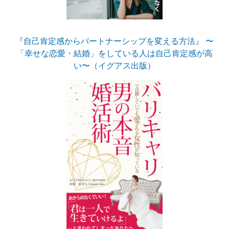
『自己肯定感からパートナーシップを変える方法』 〜
「幸せな恋愛・結婚」をしている人は自己肯定感が高
い〜（イグアス出版）