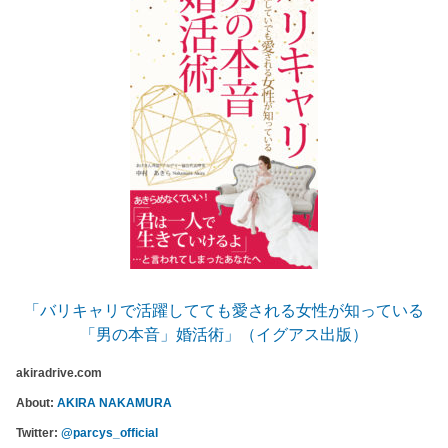
「バリキャリで活躍してても愛される女性が知っている
「男の本音」婚活術」（イグアス出版）
akiradrive.com
About:
AKIRA NAKAMURA
Twitter:
@parcys_official