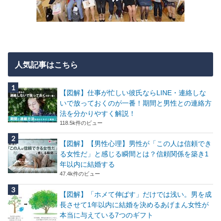
人気記事はこちら
【図解】仕事が忙しい彼氏ならLINE・連絡しな
いで放っておくのが一番！期間と男性との連絡方
法を分かりやすく解説！
118.5k件のビュー
【図解】【男性心理】男性が「この人は信頼でき
る女性だ」と感じる瞬間とは？信頼関係を築き1
年以内に結婚する
47.4k件のビュー
【図解】「ホメて伸ばす」だけでは浅い。男を成
長させて1年以内に結婚を決めるあげまん女性が
本当に与えている7つのギフト