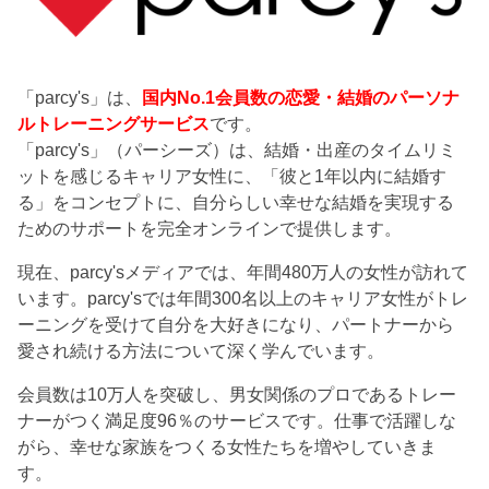
「parcy's」は、
国内No.1会員数の恋愛・結婚のパーソナ
ルトレーニングサービス
です。
「parcy's」（パーシーズ）は、結婚・出産のタイムリミ
ットを感じるキャリア女性に、「彼と1年以内に結婚す
る」をコンセプトに、自分らしい幸せな結婚を実現する
ためのサポートを完全オンラインで提供します。
現在、parcy'sメディアでは、年間480万人の女性が訪れて
います。parcy'sでは年間300名以上のキャリア女性がトレ
ーニングを受けて自分を大好きになり、パートナーから
愛され続ける方法について深く学んでいます。
会員数は10万人を突破し、男女関係のプロであるトレー
ナーがつく満足度96％のサービスです。仕事で活躍しな
がら、幸せな家族をつくる女性たちを増やしていきま
す。