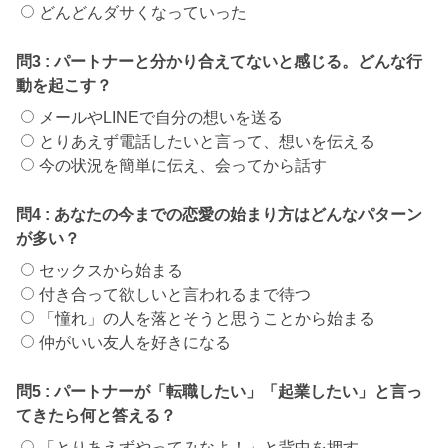
どんどんダサくなっていった
問3
:
パートナーと分かり合えてないと感じる。どんな行
動を起こす？
メールやLINEで自分の想いを送る
とりあえず電話したいと言って、想いを伝える
今の状況を簡単に伝え、会ってから話す
問4
:
あなたの今までの恋愛の始まり方はどんなパターン
が多い？
セックスから始まる
付き合って欲しいと言われるまで待つ
「憧れ」の人を落とそうと思うことから始まる
仲がいい友人を好きになる
問5
:
パートナーが「転職したい」「起業したい」と言っ
てきたら何と答える？
「とりあえずやってみなよ！」と背中を押す