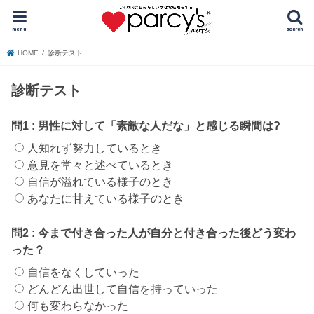
menu
search
HOME
診断テスト
診断テスト
問1
:
男性に対して「素敵な人だな」と感じる瞬間は?
人知れず努力しているとき
意見を堂々と述べているとき
自信が溢れている様子のとき
あなたに甘えている様子のとき
問2
:
今まで付き合った人が自分と付き合った後どう変わ
った？
自信をなくしていった
どんどん出世して自信を持っていった
何も変わらなかった