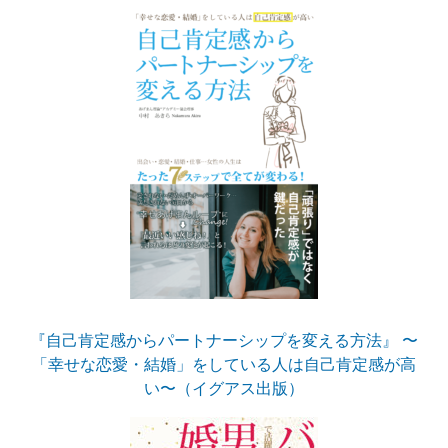
『自己肯定感からパートナーシップを変える方法』 〜
「幸せな恋愛・結婚」をしている人は自己肯定感が高
い〜（イグアス出版）