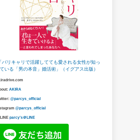
「バリキャリで活躍してても愛される女性が知っ
ている「男の本音」婚活術」（イグアス出版）
kiradrive.com
bout:
AKIRA
itter:
@parcys_official
nstagram
@parcys_official
LINE
parcy's＠LINE