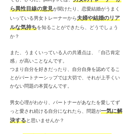
ら異性目線の意見
が聞けたり、恋愛結婚がうまく
夫婦や結婚のリア
いっている男女トレーナーから
ルな気持ち
を知ることができたら、どうでしょう
か？
また、うまくいっている人の共通点は、「自己肯定
感」が高いことなんです。
つまり自分を好きだったり、自分自身を認めてるこ
とがパートナーシップでは大切で、それが上手くい
かない問題の本質なんです。
男女心理がわかり、パートナーがあなたを愛してず
一気に解
っと愛され続ける自分になれたら、問題が
決する
と思いませんか？