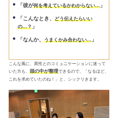
「彼が
」
何を考えているかわからない…
「こんなとき、
どう伝えたらいい
」
の…？
「なんか、
」
うまくかみ合わない…
こんな風に、異性とのコミュニケーションに迷って
頭の中が整理
いた方も、
できるので、「なるほど、
これを求めていたのね！」と、シックリきます。