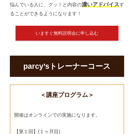
濃いアドバイス
悩んでいる人に、グッ！と内容の
す
ることができるようになります！
いますぐ無料説明会に申し込む
parcy’sトレーナーコース
＜講座プログラム＞
開催はオンラインでの実施になります。
【第１回】(１ヶ月目)