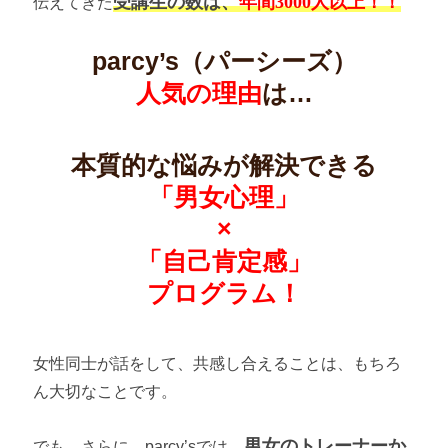
受講生の数は、
年間3000人以上！！
伝えてきた
parcy’s（パーシーズ）
人気の理由
は…
本質的な悩みが解決できる
「男女心理」
×
「自己肯定感」
プログラム！
女性同士が話をして、共感し合えることは、もちろ
ん大切なことです。
男女のトレーナーか
でも、さらに、parcy’sでは、