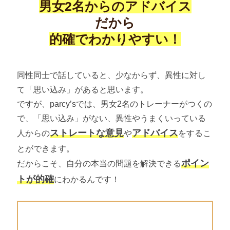
男女2名からのアドバイス
だから
的確でわかりやすい！
同性同士で話していると、少なからず、異性に対し
て「思い込み」があると思います。
ですが、parcy’sでは、男女2名のトレーナーがつくの
で、「思い込み」がない、異性やうまくいっている
ストレートな意見
アドバイス
人からの
や
をするこ
とができます。
ポイン
だからこそ、自分の本当の問題を解決できる
トが的確
にわかるんです！