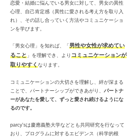
恋愛・結婚に悩んでいる男女に対して、男女の異性
心理、自己肯定感（異性に愛される考え方を取り入
れ）、その話し合っていく方法やコミュニケーショ
ンを学びます。
男性や女性が求めてい
「男女心理」を知れば、「
ること
コミュニケーションが
」を理解でき、より
取りやすく
なります。
コミュニケーションの大切さを理解し、絆が深まる
ことで、パートナーシップができあがり、
パートナ
ーがあなたを愛して、ずっと愛され続けるようにな
るのです。
parcy’sは慶應義塾大学などとも共同研究を行なって
おり、プログラムに対するエビデンス（科学的根