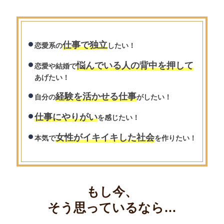
仕事で独立
恋愛系の
したい！
悩んでいる人の背中を押して
恋愛や結婚で
あげたい！
経験を活かせる仕事
自分の
がしたい！
仕事にやりがい
を感じたい！
女性がイキイキした社会
本気で
を作りたい！
もし今、
そう思っているなら…