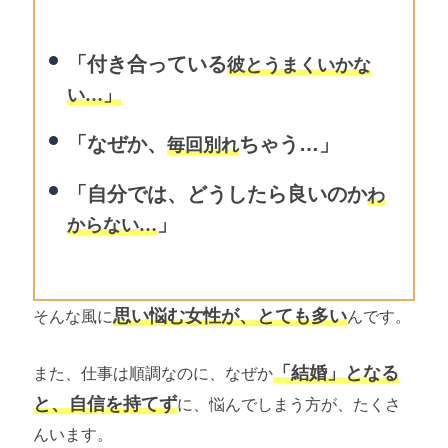
「付き合っている
彼とうまくいかな
い…」
「なぜか、
ちゃう…」
毎回別れ
「自分では、どうしたら良いのか
わ
」
からない…
思い悩む女性が、とても多い
そんな風に
んです。
「結婚」となる
また、仕事は順調なのに、なぜか
と、自信を持てず
に、悩んでしまう方が、たくさ
んいます。