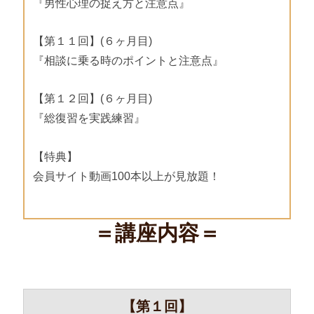
『男性心理の捉え方と注意点』
【第１１回】(６ヶ月目)
『相談に乗る時のポイントと注意点』
【第１２回】(６ヶ月目)
『総復習を実践練習』
【特典】
会員サイト動画100本以上が見放題！
＝講座内容＝
【第１回】