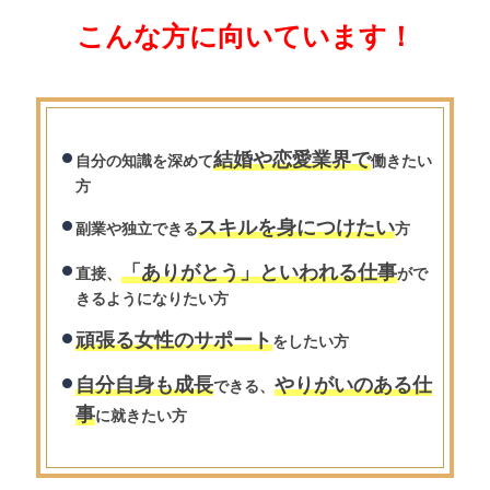
こんな方に向いています！
結婚や恋愛業界で
自分の知識を深めて
働きたい
方
スキルを身につけたい
副業や独立できる
方
「ありがとう」といわれる仕事
直接、
がで
きるようになりたい方
頑張る女性のサポート
をしたい方
自分自身も成長
やりがいのある仕
できる、
事
に就きたい方