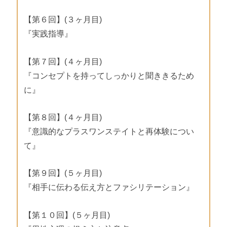
【第６回】(３ヶ月目)
『実践指導』
【第７回】(４ヶ月目)
『コンセプトを持ってしっかりと聞ききるため
に』
【第８回】(４ヶ月目)
『意識的なプラスワンステイトと再体験につい
て』
【第９回】(５ヶ月目)
『相手に伝わる伝え方とファシリテーション』
【第１０回】(５ヶ月目)