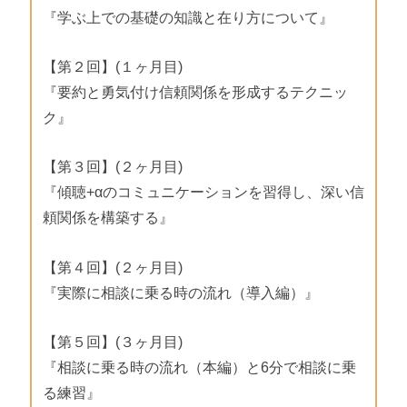
『学ぶ上での基礎の知識と在り方について』
【第２回】(１ヶ月目)
『要約と勇気付け信頼関係を形成するテクニッ
ク』
【第３回】(２ヶ月目)
『傾聴+αのコミュニケーションを習得し、深い信
頼関係を構築する』
【第４回】(２ヶ月目)
『実際に相談に乗る時の流れ（導入編）』
【第５回】(３ヶ月目)
『相談に乗る時の流れ（本編）と6分で相談に乗
る練習』