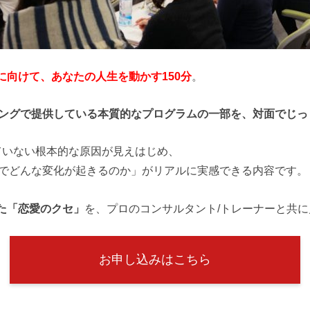
向けて、あなたの人生を動かす150分
。
ングで提供している本質的なプログラムの一部を、対面でじっ
ていない根本的な原因が見えはじめ、
y’sでどんな変化が起きるのか」がリアルに実感できる内容です。
た「恋愛のクセ」
を、プロのコンサルタント/トレーナーと共
お申し込みはこちら