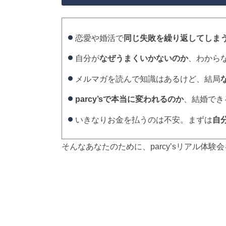
恋愛や婚活で
同じ失敗を繰り返してしま
自分が
なぜうまくいかないのか
、わから
メルマガを読んで知識はあるけど、結局
parcy’sで本当に変われるのか
、結婚でき
いきなりお金を払うのは不安。まずは
自
そんなあなたのために、parcy’sリアル体験