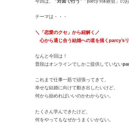
今回は、
“対面で行う”
「parcy’s体験会」
テーマは・・・
＼「恋愛のクセ」から紐解く／
心から通じ合う結婚への道を描くparcy’s
なんと今回は！
普段はオンラインでしかご提供していない
p
これまで仕事一筋で頑張ってきて、
幸せな結婚に向けて動き出したいけど、
何から始めればいいのかわからない。
たくさん学んできたけど、
何をやってもなぜかうまくいかない。