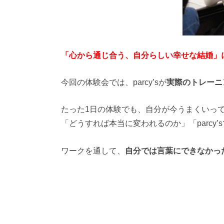
「心から通じ合う、自分らしい幸せな結婚」に
今回の体験会では、parcy’sが
実際のトレーニ
たった1日の体験でも、自分が今うまくいっ
「どうすれば本当に変われるのか」「parc
ワークを通して、
自分では言葉にできなかっ