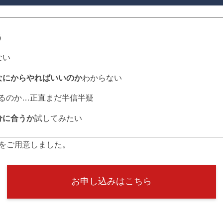
う
ない
なにからやればいいのか
わからない
るのか…正直まだ半信半疑
分に合うか
試してみたい
会をご用意しました。
お申し込みはこちら