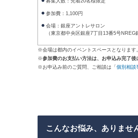
募集人数：先着20名様限定
参加費：1,100円
会場：銀座アントレサロン
（東京都中央区銀座7丁目13番5号NRE
※会場は都内のイベントスペースとなります
※
参加費のお支払い方法は、お申込み完了後
※お申込み前のご質問、ご相談は「
個別相談
こんなお悩み、ありませ