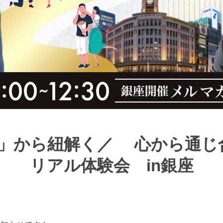
から紐解く／ 心から通じ合う
リアル体験会 in銀座