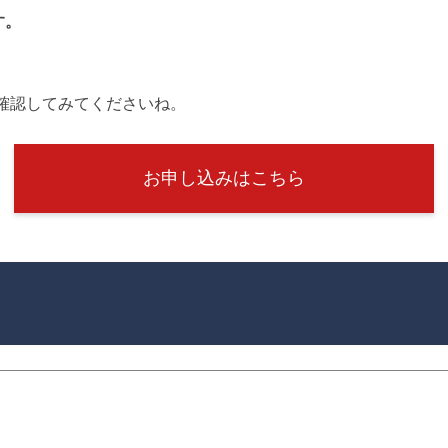
す。
確認してみてくださいね。
お申し込みはこちら
頃