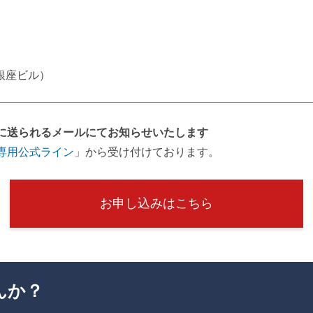
G銀座ビル）
。
に送られるメールにてお知らせいたします
専用公式ライン
」から受け付けております。
お申し込みはこちら
んか？