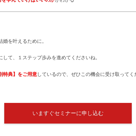
結婚を叶えるために。
にして、１ステップ歩みを進めてくださいね。
別特典】をご用意
しているので、ぜひこの機会に受け取ってく
いますぐセミナーに申し込む