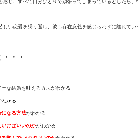
を感じ、すべて自分ひとりで頑張ってしまっているとしたら、
苦しい恋愛を繰り返し、彼も存在意義を感じられずに離れてい
と・・・
幸せな結婚を叶える方法がわかる
がわかる
分になる方法
がわかる
ていけばいいのか
がわかる
何を学んでいけばいいのか
がわかる