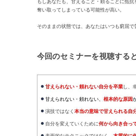
もしあなたも、甘えること・頼ることに抵抗
奪い取ってしまっている可能性が高い。
そのままの状態では、あなたはいつも窮屈で
今回のセミナーを視聴する
甘えられない・頼れない自分を卒業
し、
甘えられない・頼れない、
根本的な原因
演技ではなく
本当の意味で甘えられる自
自分を変えていくために
何から向き合っ
表面的なテクニックではなく、
本質的に