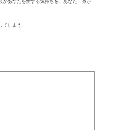
彼があなたを愛する気持ちを、あなた自身が
ってしまう。