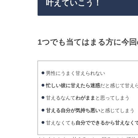
叶えていこう！
1つでも当てはまる方に今
男性にうまく甘えられない
忙しい彼に甘えたら迷惑
だと感じて甘え
甘えるなんて
わがまま
と思ってしまう
甘える自分が気持ち悪い
と感じてしまう
甘えなくても
自分でできるから甘えなく