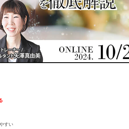
る
えやすい