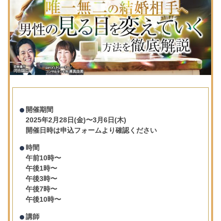
開催期間
2025年2月28日(金)〜3月6日(木)
開催日時は申込フォームより確認ください
時間
午前10時〜
午後1時〜
午後3時〜
午後7時〜
午後10時〜
講師