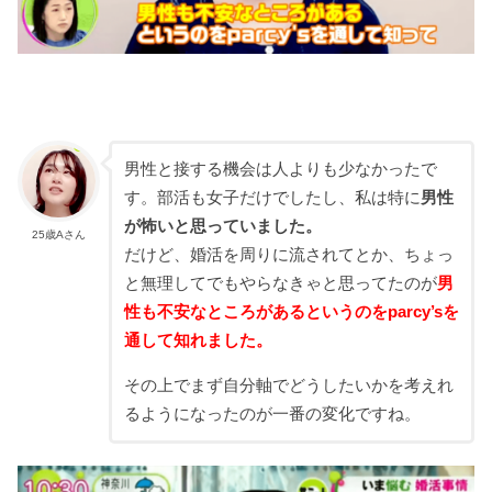
男性と接する機会は人よりも少なかったで
す。部活も女子だけでしたし、私は特に
男性
が怖いと思っていました。
25歳Aさん
だけど、婚活を周りに流されてとか、ちょっ
と無理してでもやらなきゃと思ってたのが
男
性も不安なところがあるというのをparcy’sを
通して知れました。
その上でまず自分軸でどうしたいかを考えれ
るようになったのが一番の変化ですね。