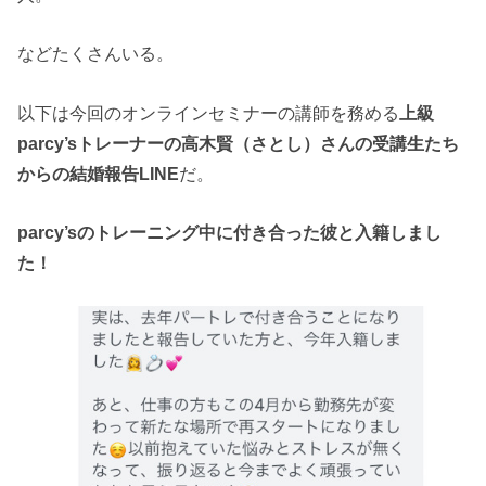
などたくさんいる。
以下は今回のオンラインセミナーの講師を務める
上級
parcy’sトレーナーの高木賢（さとし）さんの受講生たち
からの結婚報告LINE
だ。
parcy’sのトレーニング中に付き合った彼と入籍しまし
た！