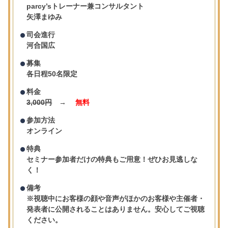
parcy’sトレーナー兼コンサルタント
矢澤まゆみ
司会進行
河合国広
募集
各日程50名限定
料金
3,000円
→
無料
参加方法
オンライン
特典
セミナー参加者だけの特典もご用意！ぜひお見逃しな
く！
備考
※視聴中にお客様の顔や音声がほかのお客様や主催者・
発表者に公開されることはありません。安心してご視聴
ください。