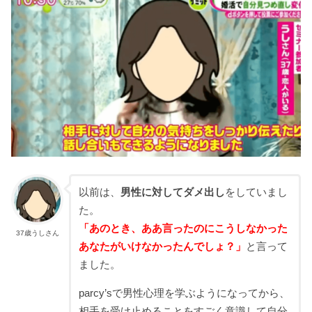
以前は、
男性に対してダメ出し
をしていまし
た。
「あのとき、ああ言ったのにこうしなかった
37歳うしさん
あなたがいけなかったんでしょ？」
と言って
ました。
parcy’sで男性心理を学ぶようになってから、
相手を受け止めることをすごく意識して自分