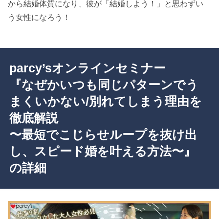
から結婚体質になり、彼が「結婚しよう！」と思わずい
う女性になろう！
parcy’sオンラインセミナー
『なぜかいつも同じパターンでう
まくいかない/別れてしまう理由を
徹底解説
〜最短でこじらせループを抜け出
し、スピード婚を叶える方法〜』
の詳細