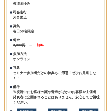
矢澤まゆみ
司会進行
河合国広
募集
各日50名限定
料金
3,000円
→
無料
参加方法
オンライン
特典
セミナー参加者だけの特典もご用意！ぜひお見逃しな
く！
備考
※視聴中にお客様の顔や音声がほかのお客様や主催者・
発表者に公開されることはありません。安心してご視聴
ください。