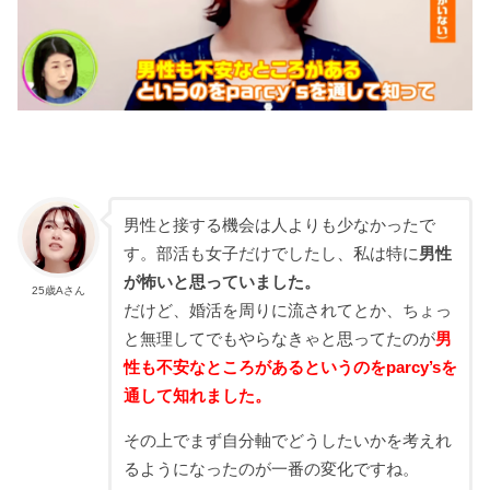
男性と接する機会は人よりも少なかったで
す。部活も女子だけでしたし、私は特に
男性
が怖いと思っていました。
25歳Aさん
だけど、婚活を周りに流されてとか、ちょっ
と無理してでもやらなきゃと思ってたのが
男
性も不安なところがあるというのをparcy’sを
通して知れました。
その上でまず自分軸でどうしたいかを考えれ
るようになったのが一番の変化ですね。