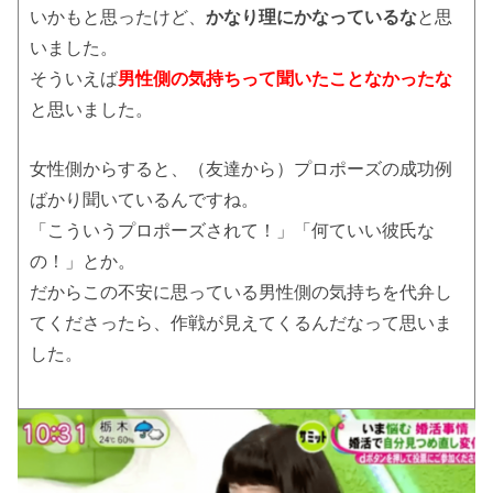
いかもと思ったけど、
かなり理にかなっているな
と思
いました。
そういえば
男性側の気持ちって聞いたことなかったな
と思いました。
女性側からすると、（友達から）プロポーズの成功例
ばかり聞いているんですね。
「こういうプロポーズされて！」「何ていい彼氏な
の！」とか。
だからこの不安に思っている男性側の気持ちを代弁し
てくださったら、作戦が見えてくるんだなって思いま
した。