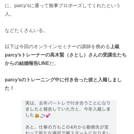
に、parcy’sに通って無事プロポーズしてくれたという
人。
などたくさんいる。
以下は今回のオンラインセミナーの講師を務める
上級
parcy’sトレーナーの高木賢（さとし）さんの受講生たち
からの結婚報告LINE
だ。
parcy’sのトレーニング中に付き合った彼と入籍しまし
た！