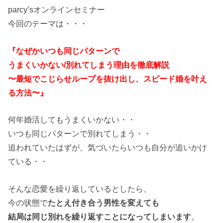
parcy’sオンラインセミナー
今回のテーマは・・・
『なぜかいつも同じパターンで
うまくいかない/別れてしまう理由を徹底解説
〜最短でこじらせループを抜け出し、スピード婚を叶え
る方法〜』
何年婚活してもうまくいかない・・
いつも同じパターンで別れてしまう・・
追われていたはずが、気づいたらいつも自分が追いかけ
ている・・
そんな恋愛を繰り返しているとしたら、
今の状態で
たとえ付き合う男性を変えても
結局は同じ別れを繰り返すことになってしまいます
。