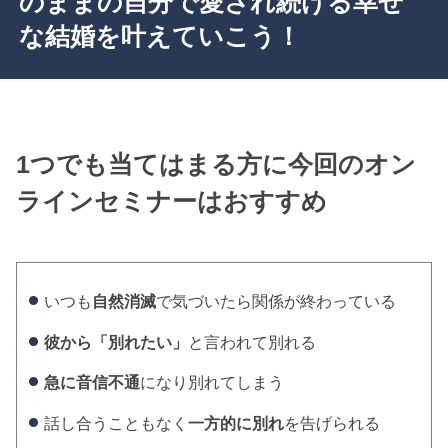
のままの自分で愛され続ける幸せ
な結婚を叶えていこう！
1つでも当てはまる方に今回のオン
ラインセミナーはおすすめ
いつも
自然消滅
で気づいたら関係が終わっている
彼から「別れたい」
と言われて別れる
急に音信不通
になり別れてしまう
話し合うこともなく
一方的に別れ
を告げられる