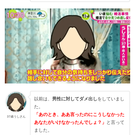
以前は、
男性に対してダメ出し
をしていまし
た。
「あのとき、ああ言ったのにこうしなかった
37歳うしさん
あなたがいけなかったんでしょ？」
と言って
ました。