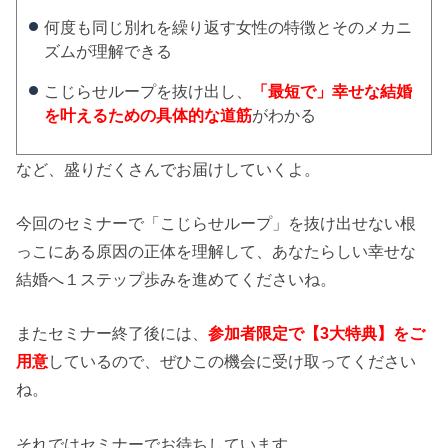
何度も同じ別れを繰り返す女性の特徴とそのメカニ
ズムが理解できる
こじらせループを抜け出し、
「最短で」幸せな結婚
を叶えるための具体的な道筋
がわかる
など、盛りだくさんでお届けしていくよ。
今回のセミナーで「こじらせループ」を抜け出せない根
っこにある原因の正体を理解して、あなたらしい幸せな
結婚へ１ステップ歩みを進めてくださいね。
またセミナー終了後には、
参加者限定で【3大特典】をご
用意
しているので、ぜひこの機会に受け取ってください
ね。
それではセミナーでお待ちしています。