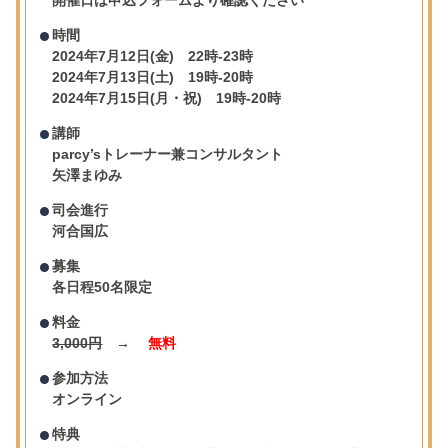
開催日は申込フォームより確認ください
時間
2024年7月12日(金) 22時-23時
2024年7月13日(土) 19時-20時
2024年7月15日(月・祝) 19時-20時
講師
parcy’sトレーナー兼コンサルタント
矢澤まゆみ
司会進行
河合国広
募集
各日程50名限定
料金
3,000円
→
無料
参加方法
オンライン
特典