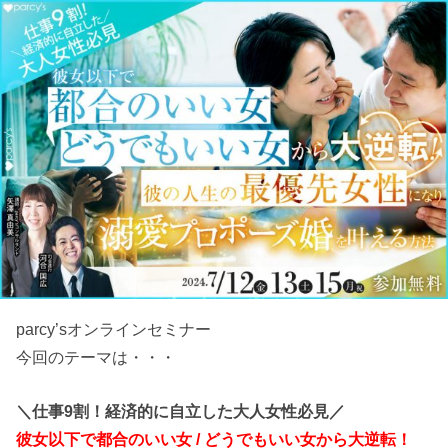
parcy’sオンラインセミナー
今回のテーマは・・・
＼仕事9割！経済的に自立した大人女性必見／
彼女以下で都合のいい女 / どうでもいい女から大逆転！