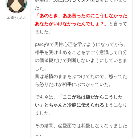
た。
「あのとき、ああ言ったのにこうしなかった
37歳うしさん
あなたがいけなかったんでしょ？」
と言って
ました。
parcy’sで男性心理を学ぶようになってから、
相手を受け止めることをすごく意識して自分
の価値観だけで判断しないようにしていきま
した。
昔は感情のままをぶつけてたので、怒ってた
ら怒りだけが相手にぶつかっていた。
でも今は、
「ここが私は嫌だからこうした
い」とちゃんと冷静に伝えられる
ようになり
ました。
その結果、恋愛面では我慢しなくなりました
し、