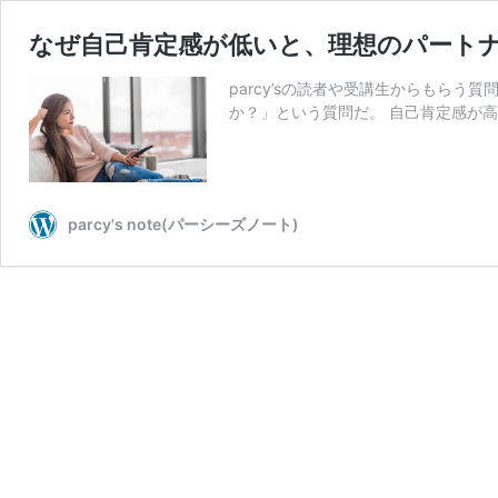
なぜ自己肯定感が低いと、理想のパート
parcy’sの読者や受講生からもら
か？」という質問だ。 自己肯定感が高
parcy's note(パーシーズノート)