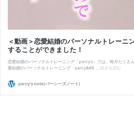
＜動画＞恋愛結婚のパーソナルトレーニング
することができました！
恋愛結婚のパーソナルトレーニング「parcy’s」では、毎月たくさ
＜
愛結婚のパーソナルトレーニング「parcy&#8 …
続きを読む
動
画
parcy's note(パーシーズノート)
＞
恋
愛
結
婚
の
パ
ー