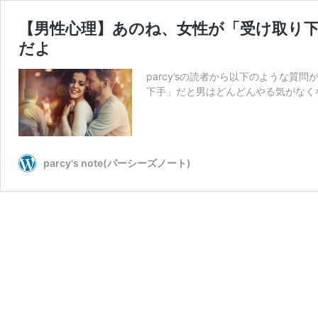
【男性心理】あのね、女性が「受け取り
だよ
parcy’sの読者から以下のような
下手」だと男はどんどんやる気がなくな
parcy's note(パーシーズノート)