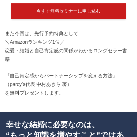
今すぐ無料セミナーに申し込む
また今回は、先行予約特典として
＼Amazonランキング1位／
恋愛・結婚と自己肯定感の関係がわかるロングセラー書
籍
『自己肯定感からパートナーシップを変える方法』
（parcy’s代表 中村あきら 著）
を無料プレゼントします。
幸せな結婚に必要なのは、
“もっと知識を増やすこと”ではあ