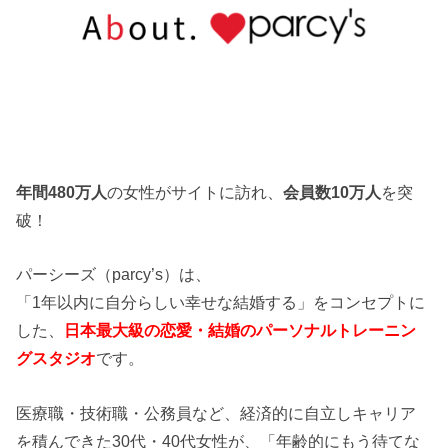
年間480万人
の女性がサイトに訪れ、
会員数10万人
を突
破！
パーシーズ（parcy’s）は、
「1年以内に自分らしい幸せな結婚する」をコンセプトに
した、
日本最大級の恋愛・結婚のパーソナルトレーニン
グスタジオ
です。
医療職・技術職・公務員など、経済的に自立しキャリア
を積んできた30代・40代女性が、「年齢的にもう待てな